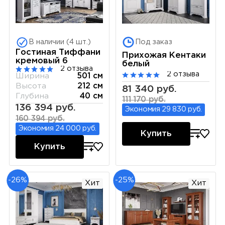
В наличии (4 шт.)
Под заказ
Гостиная Тиффани
Прихожая Кентаки
кремовый 6
белый
2 отзыва
2 отзыва
Ширина
501 см
Высота
212 см
81 340 руб.
Глубина
40 см
111 170 руб.
136 394 руб.
Экономия 29 830 руб.
160 394 руб.
Экономия 24 000 руб.
Купить
Купить
-26%
-25%
Хит
Хит