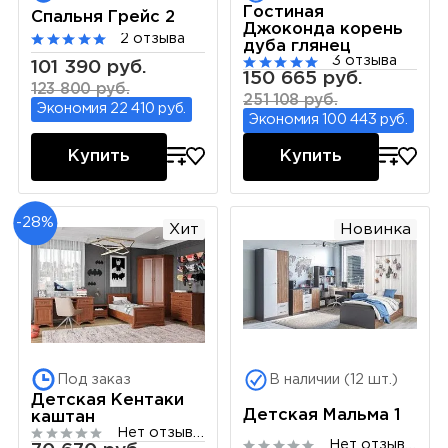
Гостиная
Спальня Грейс 2
Джоконда корень
2 отзыва
дуба глянец
3 отзыва
101 390 руб.
150 665 руб.
123 800 руб.
251 108 руб.
Экономия 22 410 руб.
Экономия 100 443 руб.
Купить
Купить
-28%
Хит
Новинка
Под заказ
В наличии (12 шт.)
Детская Кентаки
Детская Мальма 1
каштан
Нет отзывов
Нет отзывов