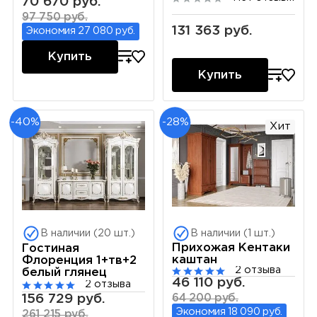
70 670 руб.
97 750 руб.
131 363 руб.
Экономия 27 080 руб.
Купить
Купить
-40%
-28%
Хит
В наличии (20 шт.)
В наличии (1 шт.)
Прихожая Кентаки
Гостиная
каштан
Флоренция 1+тв+2
2 отзыва
белый глянец
46 110 руб.
2 отзыва
156 729 руб.
64 200 руб.
Экономия 18 090 руб.
261 215 руб.