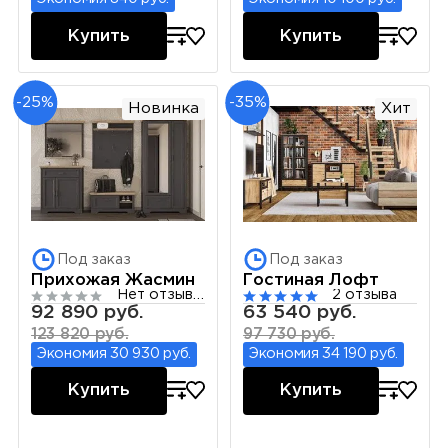
Купить
Купить
-25%
-35%
Новинка
Хит
Под заказ
Под заказ
Прихожая Жасмин
Гостиная Лофт
Нет отзывов
2 отзыва
92 890 руб.
63 540 руб.
123 820 руб.
97 730 руб.
Экономия 30 930 руб.
Экономия 34 190 руб.
Купить
Купить