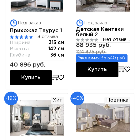
Под заказ
Под заказ
Детская Кентаки
Прихожая Таурус 1
белый 2
3 отзыва
Нет отзывов
Ширина
313 см
88 935 руб.
Высота
142 см
124 475 руб.
Глубина
36 см
Экономия 35 540 руб.
40 896 руб.
Купить
Купить
-19%
-40%
Хит
Новинка