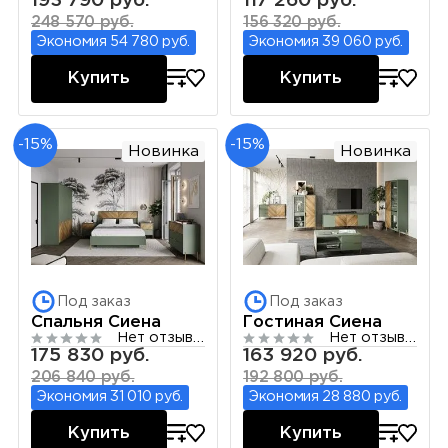
193 790 руб.
117 260 руб.
248 570 руб.
156 320 руб.
Экономия 54 780 руб.
Экономия 39 060 руб.
Купить
Купить
-15%
-15%
Новинка
Новинка
Под заказ
Под заказ
Спальня Сиена
Гостиная Сиена
Нет отзывов
Нет отзывов
175 830 руб.
163 920 руб.
206 840 руб.
192 800 руб.
Экономия 31 010 руб.
Экономия 28 880 руб.
Купить
Купить