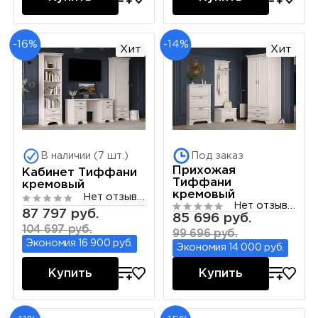
-16%
-14%
Хит
Хит
В наличии (7 шт.)
Под заказ
Прихожая
Кабинет Тиффани
Тиффани
кремовый
кремовый
Нет отзывов
Нет отзывов
87 797 руб.
85 696 руб.
104 697 руб.
99 696 руб.
Экономия 16 900 руб.
Экономия 14 000 руб.
Купить
Купить