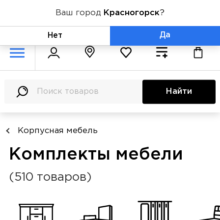
Ваш город
Красногорск
?
+7 (800) 775-71-06
Да
Нет
Найти
Корпусная мебель
Комплекты мебели
(510 товаров)