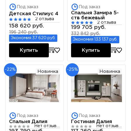
Под заказ
Под заказ
Спальня Замира 5-
Детская Стилиус 4
ств бежевый
2 отзыва
2 отзыва
158 620 руб.
199 705 руб.
196 240 руб.
332 842 руб.
Экономия 37 620 руб.
Экономия 133 137 руб.
Купить
Купить
-22%
-25%
Новинка
Новинка
Под заказ
Под заказ
Спальня Далия
Гостиная Далия
Нет отзывов
Нет отзывов