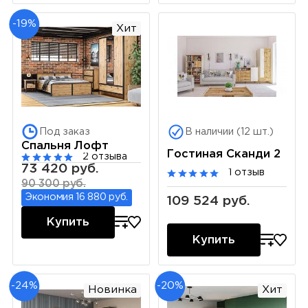
-19%
Хит
Под заказ
В наличии (12 шт.)
Спальня Лофт
Гостиная Сканди 2
2 отзыва
73 420 руб.
1 отзыв
90 300 руб.
Экономия 16 880 руб.
109 524 руб.
Купить
Купить
-24%
-20%
Новинка
Хит