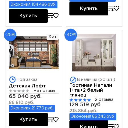
Экономия 104 486 руб.
Купить
Купить
-25%
-40%
Хит
Под заказ
В наличии (20 шт.)
Гостиная Натали
Детская Лофт
1+тв+2 белый
Нет отзывов
глянец
65 040 руб.
2 отзыва
86 810 руб.
129 519 руб.
Экономия 21 770 руб.
215 864 руб.
Экономия 86 345 руб.
Купить
Купить