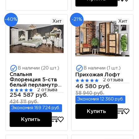
-40%
-21%
Хит
Хит
В наличии (20 шт.)
В наличии (1 шт.)
Спальня
Прихожая Лофт
Флоренция 5-ств
2 отзыва
белый перламутр
46 580 руб.
2 отзыва
глянец
58 940 руб.
254 587 руб.
Экономия 12 360 руб.
424 311 руб.
Экономия 169 724 руб.
Купить
Купить