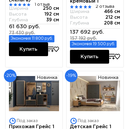
(Хельга)
кремовый 1
1 отзыв
2 отзыва
Ширина
250 см
Ширина
466 см
Высота
192 см
Высота
212 см
Глубина
39 см
Глубина
208 см
61 630 руб.
137 692 руб.
73 430 руб.
157 192 руб.
Экономия 11 800 руб.
Экономия 19 500 руб.
Купить
Купить
-20%
-19%
Новинка
Новинка
Под заказ
Под заказ
Прихожая Грейс 1
Детская Грейс 1