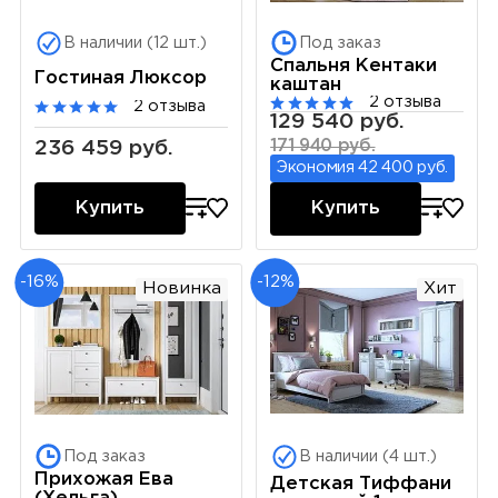
В наличии (12 шт.)
Под заказ
Спальня Кентаки
Гостиная Люксор
каштан
2 отзыва
2 отзыва
129 540 руб.
171 940 руб.
236 459 руб.
Экономия 42 400 руб.
Купить
Купить
-16%
-12%
Новинка
Хит
Под заказ
В наличии (4 шт.)
Прихожая Ева
Детская Тиффани