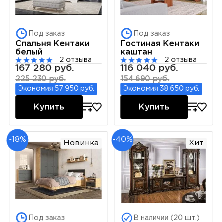
Под заказ
Под заказ
Спальня Кентаки
Гостиная Кентаки
белый
каштан
2 отзыва
2 отзыва
167 280 руб.
116 040 руб.
225 230 руб.
154 690 руб.
Экономия 57 950 руб.
Экономия 38 650 руб.
Купить
Купить
-18%
-40%
Новинка
Хит
Под заказ
В наличии (20 шт.)