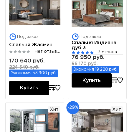
Под заказ
Под заказ
Спальня Индиана
Спальня Жасмин
дуб 3
Нет отзывов
3 отзыва
76 950 руб.
170 640 руб.
96 170 руб.
224 540 руб.
Экономия 19 220 руб.
Экономия 53 900 руб.
Купить
Купить
-29%
Хит
Хит