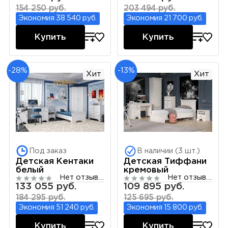
154 250 руб.
203 494 руб.
Экономия 38 540 руб.
Экономия 21 700 руб.
Купить
Купить
-28%
-13%
Хит
Хит
Под заказ
В наличии (3 шт.)
Детская Кентаки
Детская Тиффани
белый
кремовый
Нет отзывов
Нет отзывов
133 055 руб.
109 895 руб.
184 295 руб.
125 695 руб.
Экономия 51 240 руб.
Экономия 15 800 руб.
Купить
Купить