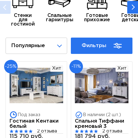
Стенки
Спальные
Готовые
Готов
для
гарнитуры
прихожие
детск
гостиной
Популярные
Фильтры
-25%
-11%
Хит
Хит
Под заказ
В наличии (2 шт.)
Гостиная Кентаки
Спальня Тиффани
белый
кремовый 3
2 отзыва
2 отзыва
115 710 руб.
181 794 руб.