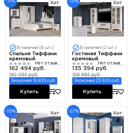
-11%
-15%
Хит
Хит
В наличии (6 шт.)
В наличии (2 шт.)
Спальня Тиффани
Гостиная Тиффани
кремовый
кремовый
Нет отзывов
Нет отзывов
162 494 руб.
135 394 руб.
182 094 руб.
158 994 руб.
Экономия 19 600 руб.
Экономия 23 600 руб.
Купить
Купить
-15%
-27%
Хит
Хит