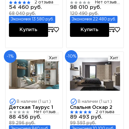
2 отзыва
Нет отзывов
54 460 руб.
98 010 руб.
68 040 руб.
120 490 руб.
Экономия 13 580 руб.
Экономия 22 480 руб.
Купить
Купить
-1%
-10%
Хит
Хит
В наличии (1 шт.)
В наличии (1 шт.)
Детская Таурус 1
Спальня Оскар 2
Нет отзывов
2 отзыва
88 456 руб.
89 493 руб.
89 296 руб.
99 593 руб.
Экономия 840 руб.
Экономия 10 100 руб.