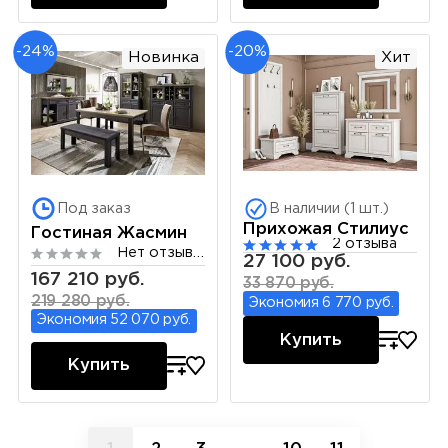
-24%
-20%
Новинка
Хит
Под заказ
В наличии (1 шт.)
Прихожая Стилиус
Гостиная Жасмин
2 отзыва
Нет отзывов
27 100 руб.
167 210 руб.
33 870 руб.
219 280 руб.
Экономия 6 770 руб.
Экономия 52 070 руб.
Купить
Купить