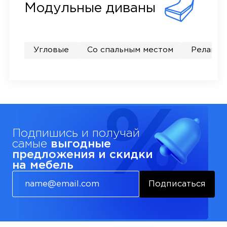
Модульные диваны
Угловые
Со спальным местом
Релакс
Подпишись и получай
самые
выгодные
предложения и скидки
на мебель
Подписаться