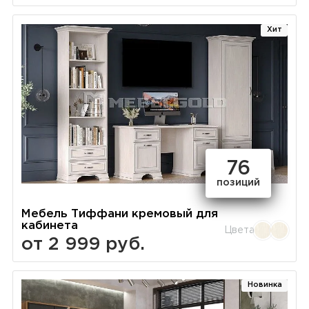
Хит
76
позиций
Мебель Тиффани кремовый для
кабинета
Цвета
от 2 999 руб.
Новинка