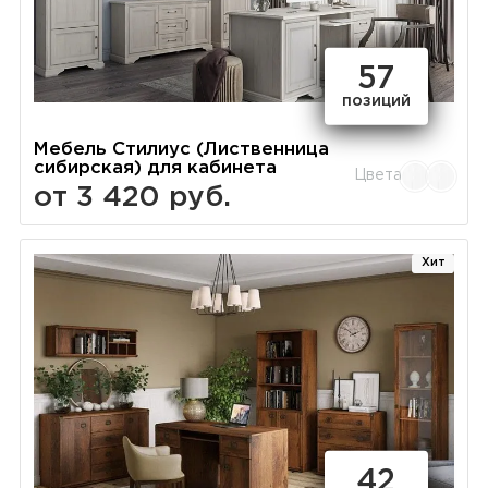
57
позиций
Мебель Стилиус (Лиственница
сибирская) для кабинета
Цвета
от 3 420 руб.
Хит
42