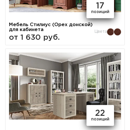
17
позиций
Мебель Стилиус (Орех донской)
для кабинета
Цвета
от 1 630 руб.
22
позиций