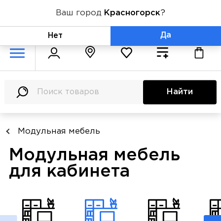
Ваш город
Красногорск
?
+7 (800) 775-71-06
Да
Нет
Найти
Модульная мебель
Модульная мебель
для кабинета