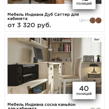
позиций
Мебель Индиана Дуб Саттер для
кабинета
Цвета
от 3 320 руб.
Хит
40
позиций
Мебель Индиана сосна каньйон
для кабинета