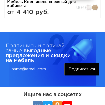
Мебель Коен ясень снежный для
кабинета
Цвета
от 4 410 руб.
Подпишись и получай
самые
выгодные
предложения и скидки
на мебель
Подписаться
Ищите нас в соцсетях