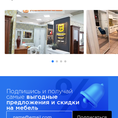
Подпишись и получай
самые
выгодные
предложения и скидки
на мебель
Подписаться