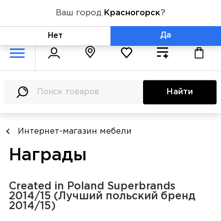
Ваш город
Красногорск
?
+7 (800) 775-71-06
Да
Нет
Найти
Интернет-магазин мебели
Награды
Created in Poland Superbrands
2014/15 (Лучший польский бренд
2014/15)