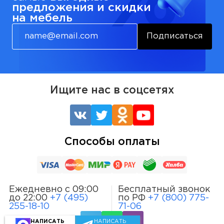
предложения и скидки
на мебель
Подписаться
Ищите нас в соцсетях
Способы оплаты
Ежедневно с 09:00
Бесплатный звонок
до 22:00
+7 (495)
по РФ
+7 (800) 775-
255-18-10
71-06
НАПИСАТЬ
НАПИСАТЬ