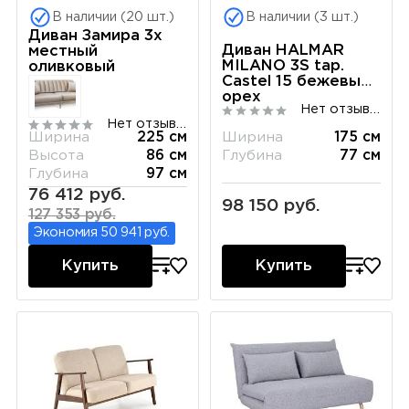
В наличии (20 шт.)
В наличии (3 шт.)
Диван Замира 3х
Диван HALMAR
местный
MILANO 3S tap.
оливковый
Castel 15 бежевый/
орех
Нет отзывов
Нет отзывов
Ширина
225 см
Ширина
175 см
Высота
86 см
Глубина
77 см
Глубина
97 см
76 412 руб.
98 150 руб.
127 353 руб.
Экономия 50 941 руб.
Купить
Купить