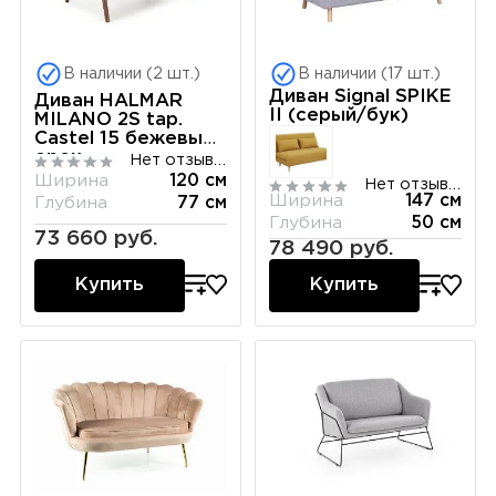
В наличии (2 шт.)
В наличии (17 шт.)
Диван Signal SPIKE
Диван HALMAR
II (серый/бук)
MILANO 2S tap.
Castel 15 бежевый/
орех
Нет отзывов
Ширина
120 см
Нет отзывов
Ширина
147 см
Глубина
77 см
Глубина
50 см
73 660 руб.
78 490 руб.
Купить
Купить