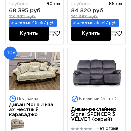
Глубина
90 см
Глубина
85 см
68 395 руб.
84 820 руб.
113 992 руб.
141 367 руб.
Экономия 45 597 руб.
Экономия 56 547 руб.
Купить
Купить
-40%
Под заказ
В наличии (31 шт.)
Диван Мона Лиза
Диван-реклайнер
3х местный
Signal SPENCER 3
караваджо
VELVET (серый)
Нет отзывов