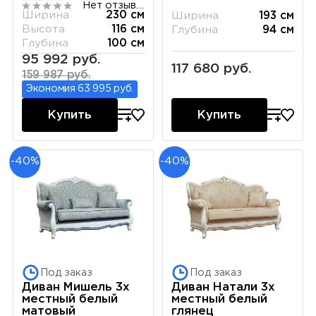
Нет отзывов
Ширина
230 см
Ширина
193 см
Высота
116 см
Глубина
94 см
Глубина
100 см
95 992 руб.
117 680 руб.
159 987 руб.
Экономия 63 995 руб.
Купить
Купить
-40%
-40%
Под заказ
Под заказ
Диван Мишель 3х
Диван Натали 3х
местный белый
местный белый
матовый
глянец