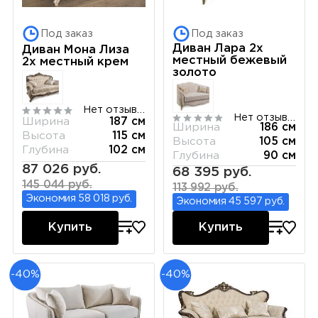
Под заказ
Под заказ
Диван Лара 2х
Диван Мона Лиза
местный бежевый
2х местный крем
золото
Нет отзывов
Нет отзывов
Ширина
187 см
Ширина
186 см
Высота
115 см
Высота
105 см
Глубина
102 см
Глубина
90 см
87 026 руб.
68 395 руб.
145 044 руб.
113 992 руб.
Экономия 58 018 руб.
Экономия 45 597 руб.
Купить
Купить
-40%
-40%