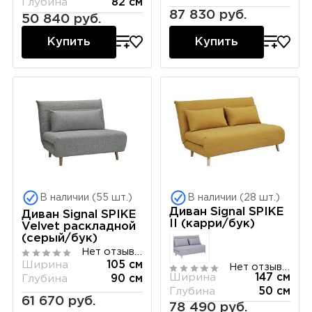
Глубина
82 см
87 830 руб.
50 840 руб.
Купить
Купить
В наличии (55 шт.)
В наличии (28 шт.)
Диван Signal SPIKE
Диван Signal SPIKE
II (карри/бук)
Velvet раскладной
(серый/бук)
Нет отзывов
Ширина
105 см
Нет отзывов
Ширина
147 см
Глубина
90 см
Глубина
50 см
61 670 руб.
78 490 руб.