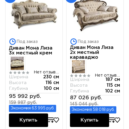
Под заказ
Под заказ
Диван Мона Лиза
Диван Мона Лиза
2х местный
3х местный крем
караваджо
Нет отзывов
Нет отзывов
Ширина
230 см
Ширина
187 см
Высота
116 см
Высота
115 см
Глубина
100 см
Глубина
102 см
95 992 руб.
87 026 руб.
159 987 руб.
145 044 руб.
Экономия 63 995 руб.
Экономия 58 018 руб.
Купить
Купить