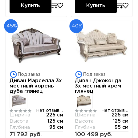
Купить
Купить
-45%
-40%
Под заказ
Под заказ
Диван Марселла 3х
Диван Джоконда
местный корень
3х местный крем
дуба глянец
глянец
Нет отзывов
Нет отзывов
Ширина
225 см
Ширина
225 см
Высота
125 см
Высота
125 см
Глубина
95 см
Глубина
95 см
71 792 руб.
100 499 руб.