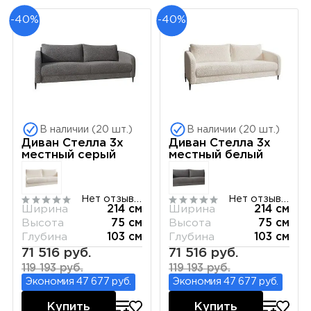
-40%
-40%
В наличии (20 шт.)
В наличии (20 шт.)
Диван Стелла 3х
Диван Стелла 3х
местный серый
местный белый
Нет отзывов
Нет отзывов
Ширина
214 см
Ширина
214 см
Высота
75 см
Высота
75 см
Глубина
103 см
Глубина
103 см
71 516 руб.
71 516 руб.
119 193 руб.
119 193 руб.
Экономия 47 677 руб.
Экономия 47 677 руб.
Купить
Купить