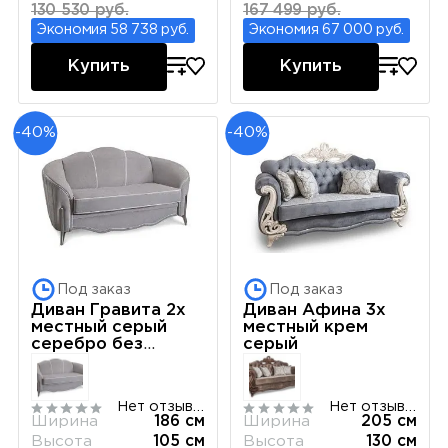
130 530 руб.
167 499 руб.
Экономия 58 738 руб.
Экономия 67 000 руб.
Купить
Купить
-40%
-40%
Под заказ
Под заказ
Диван Гравита 2х
Диван Афина 3х
местный серый
местный крем
серебро без
серый
раскладного
механизма
Нет отзывов
Нет отзывов
Ширина
186 см
Ширина
205 см
Высота
105 см
Высота
130 см