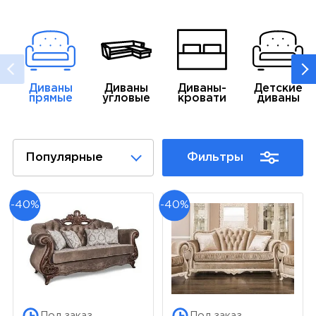
Диваны
Диваны
Диваны-
Детские
прямые
угловые
кровати
диваны
Популярные
Фильтры
-40%
-40%
Под заказ
Под заказ