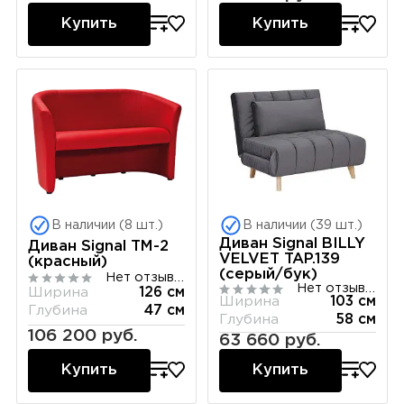
Купить
Купить
В наличии (8 шт.)
В наличии (39 шт.)
Диван Signal BILLY
Диван Signal TM-2
VELVET TAP.139
(красный)
(серый/бук)
Нет отзывов
Нет отзывов
Ширина
126 см
Ширина
103 см
Глубина
47 см
Глубина
58 см
106 200 руб.
63 660 руб.
Купить
Купить