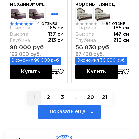
механизмом
корень глянец
(Бархат 02) Sweet
dreams ВРКР-1[3]
4 отзыва
Нет отзывов
Ширина
185 см
Ширина
185 см
Высота
137 см
Высота
147 см
Глубина
213 см
Глубина
210 см
98 000 руб.
56 830 руб.
196 000 руб.
87 430 руб.
Экономия 98 000 руб.
Экономия 30 600 руб.
Купить
Купить
1
2
3
...
20
21
Показать ещё