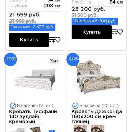
Высота
94 см
Глубина
94 см
Глубина
208 см
25 200 руб.
21 699 руб.
31 500 руб.
23 999 руб.
Экономия 6 300 руб.
Экономия 2 300 руб.
Купить
Купить
-10%
-40%
Хит
В наличии (2 шт.)
В наличии (20 шт.)
Кровать Тиффани
Кровать Джоконда
140 вудлайн
160х200 см крем
кремовый
глянец