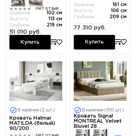
Ширина
161 см
Нет отзывов
Высота
106 см
Ширина
102 см
Глубина
209 см
Высота
113 см
Глубина
219 см
77 310 руб.
51 010 руб.
Купить
Купить
В наличии (2 шт.)
В наличии (100 шт.)
Кровать Signal
Кровать Halmar
MONTREAL Velvet
MATILDA (белый)
Bluvel 28
90/200
(бежевый) 120/200
Нет отзывов