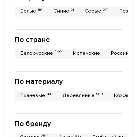
116
21
271
Белые
Синие
Серые
Розов
По стране
240
Белорусские
Испанские
Российск
По материалу
114
589
Тканевые
Деревянные
Кожаны
По бренду
259
103