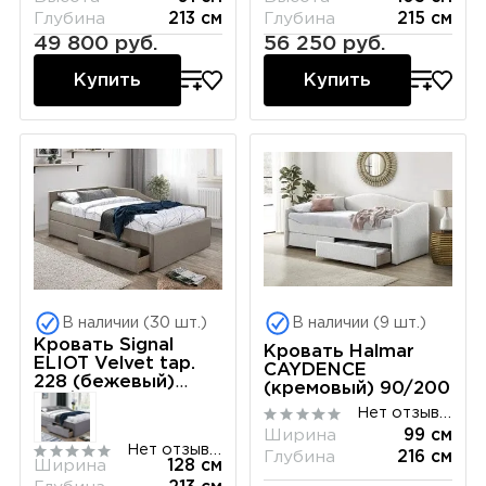
Глубина
213 см
Глубина
215 см
49 800 руб.
56 250 руб.
Купить
Купить
В наличии (30 шт.)
В наличии (9 шт.)
Кровать Signal
Кровать Halmar
ELIOT Velvet tap.
CAYDENCE
228 (бежевый)
(кремовый) 90/200
120/200
Нет отзывов
Ширина
99 см
Нет отзывов
Глубина
216 см
Ширина
128 см