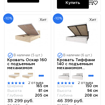
Купить
-10%
-10%
Хит
Хит
В наличии (5 шт.)
В наличии (6 шт.)
Кровать Оскар 160
Кровать Тиффани
с подъемным
140 с подъемным
механизмом
механизмом
вудлайн кремовый
2 отзыва
2 отзыва
Ширина
165 см
Ширина
150 см
Высота
81 см
Высота
94 см
Глубина
205 см
Глубина
208 см
35 299 руб.
46 399 руб.