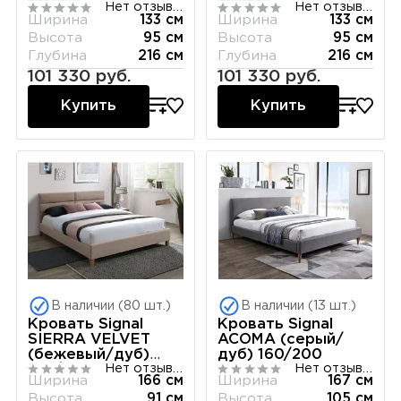
Нет отзывов
Нет отзывов
Ширина
133 см
Ширина
133 см
Высота
95 см
Высота
95 см
Глубина
216 см
Глубина
216 см
101 330 руб.
101 330 руб.
Купить
Купить
В наличии (80 шт.)
В наличии (13 шт.)
Кровать Signal
Кровать Signal
SIERRA VELVET
ACOMA (серый/
(бежевый/дуб)
дуб) 160/200
Нет отзывов
Нет отзывов
160/200
Ширина
166 см
Ширина
167 см
Высота
91 см
Высота
105 см