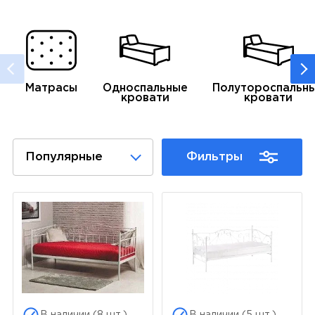
Матрасы
Односпальные
Полутороспальн
кровати
кровати
Популярные
Фильтры
В наличии (8 шт.)
В наличии (5 шт.)