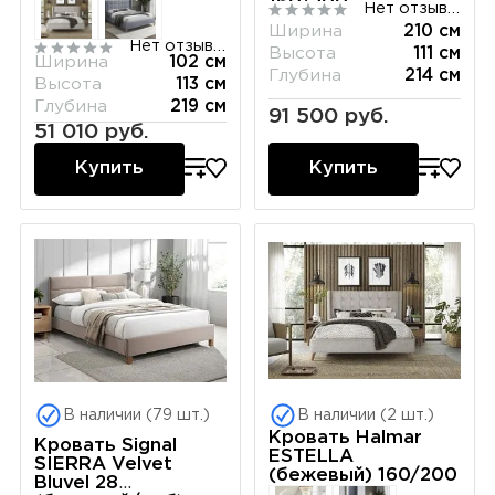
160/200
Нет отзывов
Ширина
210 см
Нет отзывов
Высота
111 см
Ширина
102 см
Глубина
214 см
Высота
113 см
Глубина
219 см
91 500 руб.
51 010 руб.
Купить
Купить
В наличии (79 шт.)
В наличии (2 шт.)
Кровать Halmar
Кровать Signal
ESTELLA
SIERRA Velvet
(бежевый) 160/200
Bluvel 28