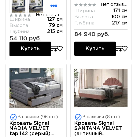
120/200
Нет отзывов
Ширина
171 см
Нет отзывов
Высота
100 см
Ширина
127 см
Глубина
217 см
Высота
79 см
Глубина
215 см
84 940 руб.
54 110 руб.
Купить
Купить
В наличии (96 шт.)
В наличии (8 шт.)
Кровать Signal
Кровать Signal
NADIA VELVET
SANTANA VELVET
tap.142 (серый)
(античный