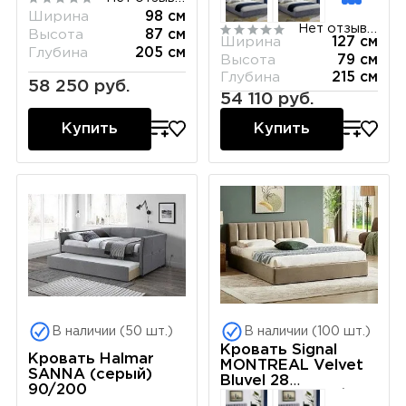
Ширина
98 см
Нет отзывов
Высота
87 см
Ширина
127 см
Глубина
205 см
Высота
79 см
Глубина
215 см
58 250 руб.
54 110 руб.
Купить
Купить
В наличии (50 шт.)
В наличии (100 шт.)
Кровать Signal
Кровать Halmar
MONTREAL Velvet
SANNA (серый)
Bluvel 28
90/200
(бежевый) 160/200