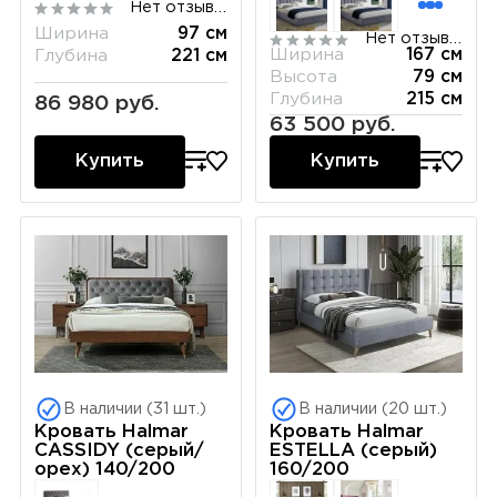
Нет отзывов
Ширина
97 см
Нет отзывов
Ширина
167 см
Глубина
221 см
Высота
79 см
Глубина
215 см
86 980 руб.
63 500 руб.
Купить
Купить
В наличии (31 шт.)
В наличии (20 шт.)
Кровать Halmar
Кровать Halmar
CASSIDY (серый/
ESTELLA (серый)
орех) 140/200
160/200