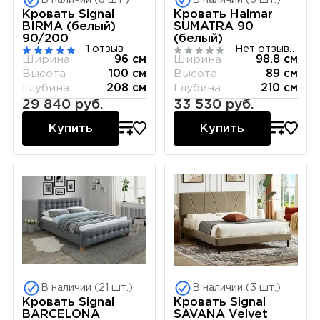
Кровать Signal
Кровать Halmar
BIRMA (белый)
SUMATRA 90
90/200
(белый)
1 отзыв
Нет отзывов
Ширина
96 см
Ширина
98.8 см
Высота
100 см
Высота
89 см
Глубина
208 см
Глубина
210 см
29 840 руб.
33 530 руб.
Купить
Купить
В наличии (21 шт.)
В наличии (3 шт.)
Кровать Signal
Кровать Signal
BARCELONA
SAVANA Velvet