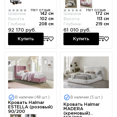
Нет отзывов
Нет отзывов
Ширина
142 см
Ширина
172 см
Высота
102 см
Высота
113 см
Глубина
208 см
Глубина
219 см
92 170 руб.
61 010 руб.
Купить
Купить
В наличии (48 шт.)
В наличии (5 шт.)
Кровать Halmar
Кровать Halmar
ESTELLA (розовый)
MADERA
90/200
(кремовый)