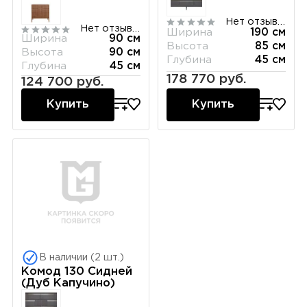
Нет отзывов
Нет отзывов
Ширина
190 см
Ширина
90 см
Высота
85 см
Высота
90 см
Глубина
45 см
Глубина
45 см
178 770 руб.
124 700 руб.
Купить
Купить
В наличии (2 шт.)
Комод 130 Сидней
(Дуб Капучино)