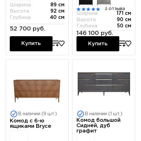
Ширина
89 см
3 отзыва
Высота
92 см
Ширина
171 см
Глубина
40 см
Высота
90 см
Глубина
50 см
52 700 руб.
146 100 руб.
Купить
Купить
В наличии (9 шт.)
В наличии (1 шт.)
Комод большой
Комод с 6-ю
Сидней, дуб
ящиками Bryce
графит