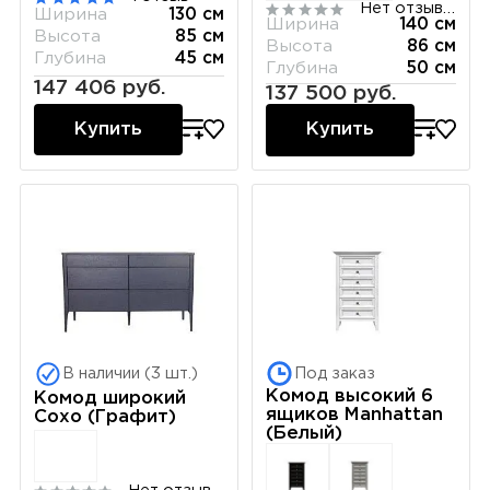
Нет отзывов
Ширина
130 см
Ширина
140 см
Высота
85 см
Высота
86 см
Глубина
45 см
Глубина
50 см
147 406 руб.
137 500 руб.
Купить
Купить
В наличии (3 шт.)
Под заказ
Комод высокий 6
Комод широкий
ящиков Manhattan
Сохо (Графит)
(Белый)