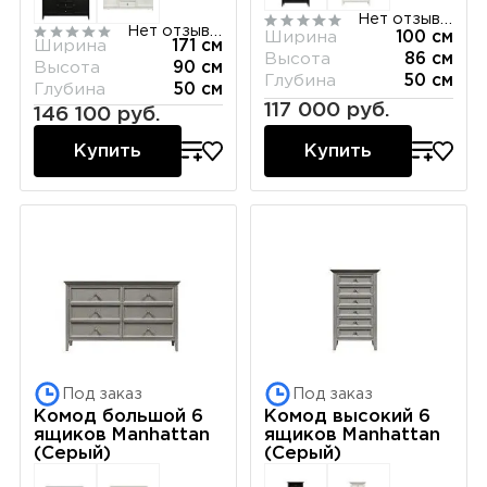
Нет отзывов
Нет отзывов
Ширина
100 см
Ширина
171 см
Высота
86 см
Высота
90 см
Глубина
50 см
Глубина
50 см
117 000 руб.
146 100 руб.
Купить
Купить
Под заказ
Под заказ
Комод большой 6
Комод высокий 6
ящиков Manhattan
ящиков Manhattan
(Серый)
(Серый)