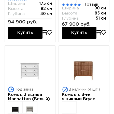
Ширина
175 см
1 отзыв
Ширина
90 см
Высота
92 см
Высота
85 см
Глубина
40 см
Глубина
51 см
94 900 руб.
67 900 руб.
Купить
Купить
Под заказ
В наличии (4 шт.)
Комод 3 ящика
Комод с 3-мя
Manhattan (Белый)
ящиками Bryce