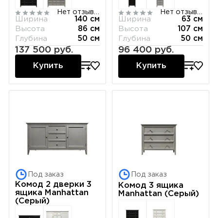
Нет отзывов
Нет отзывов
Ширина
140 см
Ширина
63 см
Высота
86 см
Высота
107 см
Глубина
50 см
Глубина
50 см
137 500 руб.
96 400 руб.
Купить
Купить
Под заказ
Под заказ
Комод 2 дверки 3
Комод 3 ящика
ящика Manhattan
Manhattan (Серый)
(Серый)