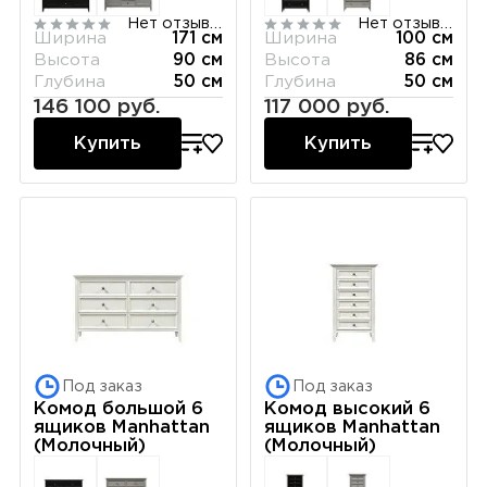
Нет отзывов
Нет отзывов
Ширина
171 см
Ширина
100 см
Высота
90 см
Высота
86 см
Глубина
50 см
Глубина
50 см
146 100 руб.
117 000 руб.
Купить
Купить
Под заказ
Под заказ
Комод большой 6
Комод высокий 6
ящиков Manhattan
ящиков Manhattan
(Молочный)
(Молочный)