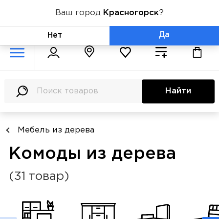
Ваш город
Красногорск
?
+7 (800) 775-71-06
Да
Нет
Найти
Мебель из дерева
Комоды из дерева
(31 товар)