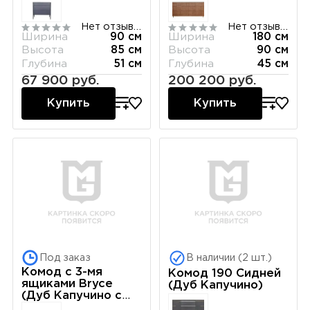
Нет отзывов
Нет отзывов
Ширина
90 см
Ширина
180 см
Высота
85 см
Высота
90 см
Глубина
51 см
Глубина
45 см
67 900 руб.
200 200 руб.
Купить
Купить
Под заказ
В наличии (2 шт.)
Комод с 3-мя
Комод 190 Сидней
ящиками Bryce
(Дуб Капучино)
(Дуб Капучино с
белой патиной)