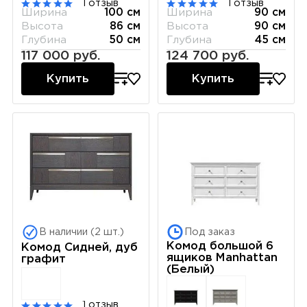
1 отзыв
1 отзыв
Ширина
100 см
Ширина
90 см
Высота
86 см
Высота
90 см
Глубина
50 см
Глубина
45 см
117 000 руб.
124 700 руб.
Купить
Купить
В наличии (2 шт.)
Под заказ
Комод большой 6
Комод Сидней, дуб
ящиков Manhattan
графит
(Белый)
1 отзыв