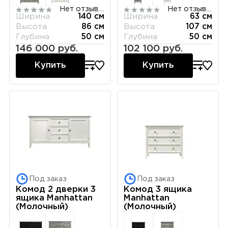
Нет отзывов
Нет отзывов
Ширина
140 см
Ширина
63 см
Высота
86 см
Высота
107 см
Глубина
50 см
Глубина
50 см
146 000 руб.
102 100 руб.
Купить
Купить
Под заказ
Под заказ
Комод 2 дверки 3
Комод 3 ящика
ящика Manhattan
Manhattan
(Молочный)
(Молочный)