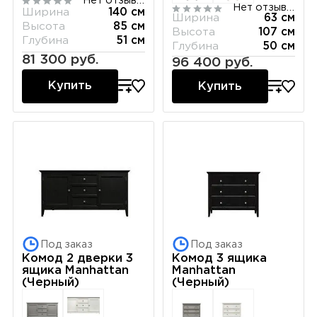
Нет отзывов
Нет отзывов
Ширина
140 см
Ширина
63 см
Высота
85 см
Высота
107 см
Глубина
51 см
Глубина
50 см
81 300 руб.
96 400 руб.
Купить
Купить
Под заказ
Под заказ
Комод 2 дверки 3
Комод 3 ящика
ящика Manhattan
Manhattan
(Черный)
(Черный)