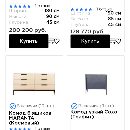
1 отзыв
1 отзыв
Ширина
180 см
Ширина
190 см
Высота
90 см
Высота
85 см
Глубина
45 см
Глубина
45 см
200 200 руб.
178 770 руб.
Купить
Купить
В наличии (10 шт.)
В наличии (9 шт.)
Комод узкий Сохо
Комод 6 ящиков
(Графит)
MARANTA
(Кремовый)
1 отзыв