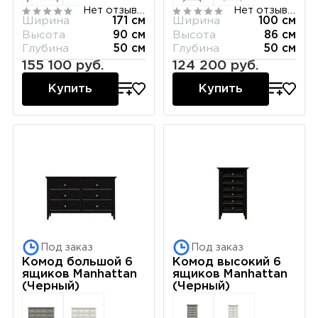
Нет отзывов
Нет отзывов
Ширина
171 см
Ширина
100 см
Высота
90 см
Высота
86 см
Глубина
50 см
Глубина
50 см
155 100 руб.
124 200 руб.
Купить
Купить
Под заказ
Под заказ
Комод большой 6
Комод высокий 6
ящиков Manhattan
ящиков Manhattan
(Черный)
(Черный)