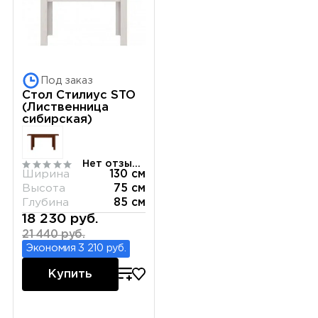
Под заказ
Стол Стилиус STO
(Лиственница
сибирская)
Нет отзывов
Ширина
130 см
Высота
75 см
Глубина
85 см
18 230 руб.
21 440 руб.
Экономия 3 210 руб.
Купить