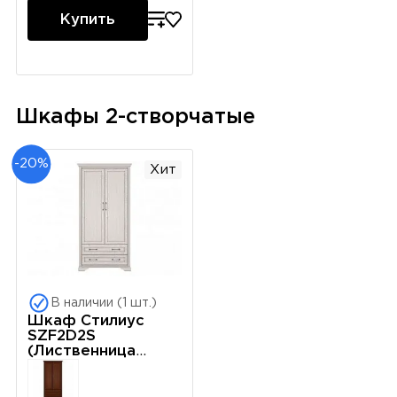
Купить
Шкафы 2-створчатые
-20%
Хит
В наличии (1 шт.)
Шкаф Стилиус
SZF2D2S
(Лиственница
сибирская)