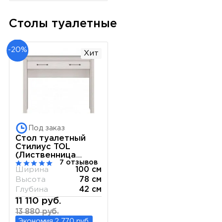
Столы туалетные
-20%
Хит
Под заказ
Стол туалетный
Стилиус TOL
(Лиственница
7 отзывов
сибирская)
Ширина
100 см
Высота
78 см
Глубина
42 см
11 110 руб.
13 880 руб.
Экономия 2 770 руб.