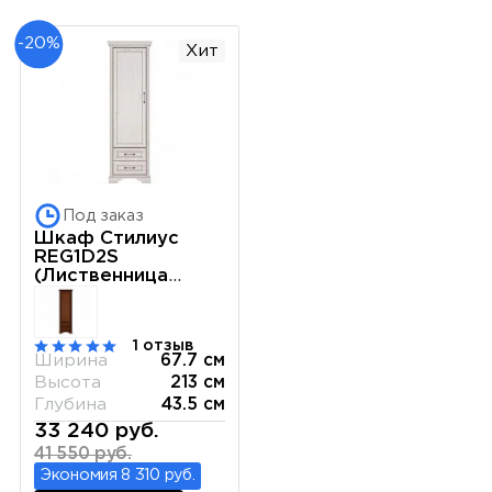
-20%
Хит
Под заказ
Шкаф Стилиус
REG1D2S
(Лиственница
сибирская)
1 отзыв
Ширина
67.7 см
Высота
213 см
Глубина
43.5 см
33 240 руб.
41 550 руб.
Экономия 8 310 руб.