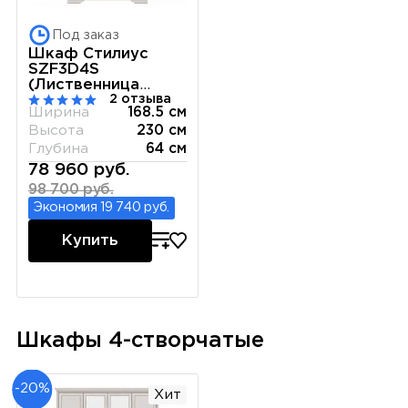
Под заказ
Шкаф Стилиус
SZF3D4S
(Лиственница
2 отзыва
сибирская)
Ширина
168.5 см
Высота
230 см
Глубина
64 см
78 960 руб.
98 700 руб.
Экономия 19 740 руб.
Купить
Шкафы 4-створчатые
-20%
Хит