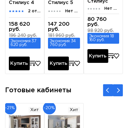
Стилиус
Стилиус 4
Стилиус 5
Нет отзывов
2 отзыва
Нет отзывов
80 760
158 620
147 200
руб.
руб.
руб.
98 920 руб.
196 240 руб.
181 960 руб.
Экономия 18
160 руб.
Экономия 37
Экономия 34
620 руб.
760 руб.
Купить
Купить
Купить
Готовые кабинеты
-21%
-20%
Хит
Хит