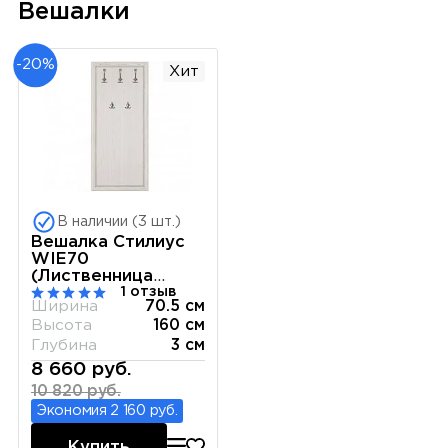
Вешалки
-20%
Хит
В наличии (3 шт.)
Вешалка Стилиус
WIE70
(Лиственница
1 отзыв
сибирская)
Ширина
70.5 см
Высота
160 см
Глубина
3 см
8 660 руб.
10 820 руб.
Экономия 2 160 руб.
Купить