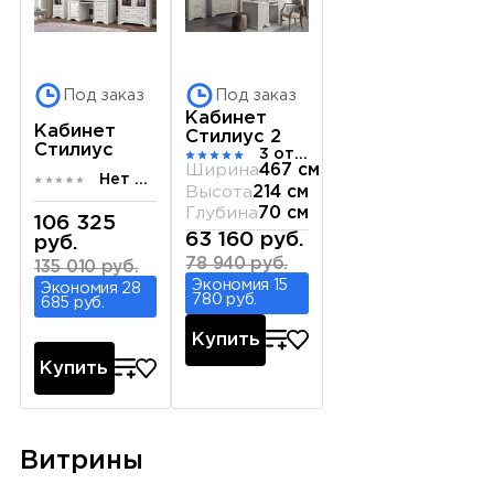
Под заказ
Под заказ
Кабинет
Кабинет
Стилиус 2
Стилиус
3 отзыва
Ширина
467 см
Нет отзывов
Высота
214 см
Глубина
70 см
106 325
63 160 руб.
руб.
78 940 руб.
135 010 руб.
Экономия 15
Экономия 28
780 руб.
685 руб.
Купить
Купить
Витрины