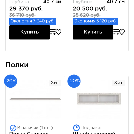
Глубина
40.7 см
Глубина
40.7 см
29 370 руб.
20 500 руб.
36 710 руб.
25 620 руб.
Экономия 7 340 руб.
Экономия 5 120 руб.
Купить
Купить
Полки
-20%
-20%
Хит
Хит
В наличии (1 шт.)
Под заказ