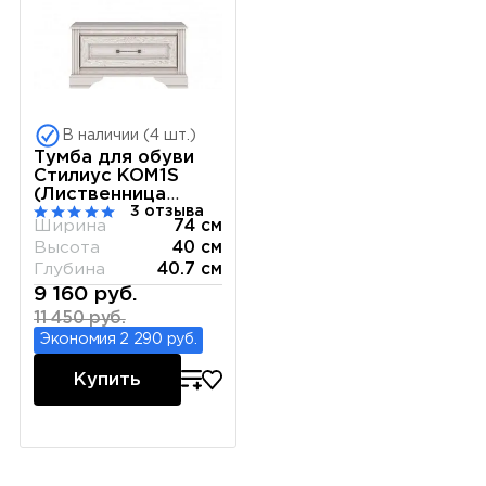
В наличии (4 шт.)
Тумба для обуви
Стилиус KOM1S
(Лиственница
3 отзыва
сибирская)
Ширина
74 см
Высота
40 см
Глубина
40.7 см
9 160 руб.
11 450 руб.
Экономия 2 290 руб.
Купить