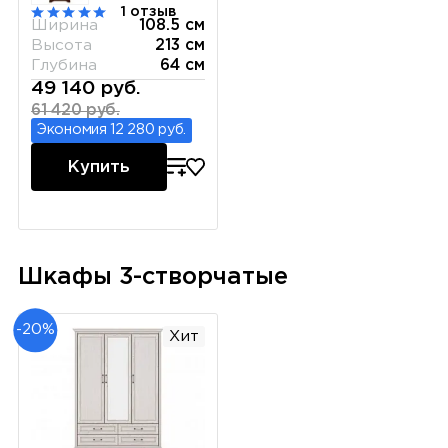
1 отзыв
Ширина
108.5 см
Высота
213 см
Глубина
64 см
49 140 руб.
61 420 руб.
Экономия 12 280 руб.
Купить
Шкафы 3-створчатые
-20%
Хит