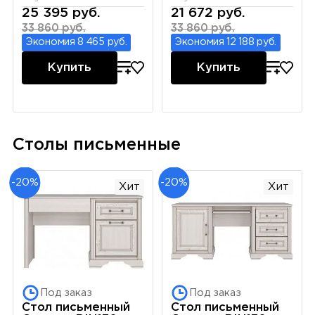
25 395 руб.
21 672 руб.
33 860 руб.
33 860 руб.
Экономия 8 465 руб.
Экономия 12 188 руб.
Купить
Купить
Столы письменные
-20%
-20%
Хит
Хит
Под заказ
Под заказ
Стол письменный
Стол письменный