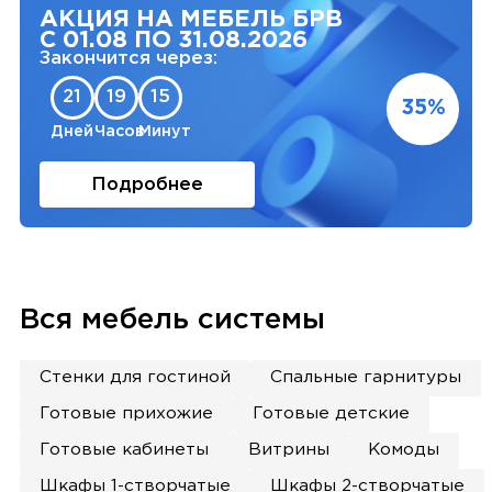
АКЦИЯ НА МЕБЕЛЬ БРВ
С 01.08 ПО 31.08.2026
Закончится через:
21
19
15
35%
Дней
Часов
Минут
Подробнее
Вся мебель системы
Стенки для гостиной
Спальные гарнитуры
Готовые прихожие
Готовые детские
Готовые кабинеты
Витрины
Комоды
Шкафы 1-створчатые
Шкафы 2-створчатые