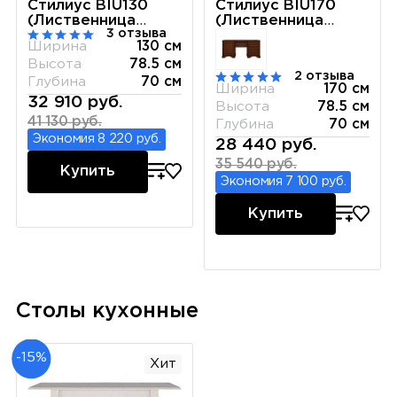
Стилиус BIU130
Стилиус BIU170
(Лиственница
(Лиственница
3 отзыва
сибирская)
сибирская)
Ширина
130 см
Высота
78.5 см
2 отзыва
Глубина
70 см
Ширина
170 см
32 910 руб.
Высота
78.5 см
41 130 руб.
Глубина
70 см
Экономия 8 220 руб.
28 440 руб.
35 540 руб.
Купить
Экономия 7 100 руб.
Купить
Столы кухонные
-15%
Хит