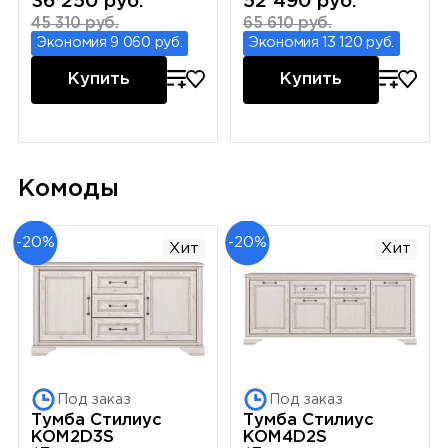
36 250 руб.
52 490 руб.
45 310 руб.
65 610 руб.
Экономия 9 060 руб.
Экономия 13 120 руб.
Купить
Купить
Комоды
-20%
-20%
Хит
Хит
Под заказ
Под заказ
Тумба Стилиус
Тумба Стилиус
KOM2D3S
KOM4D2S