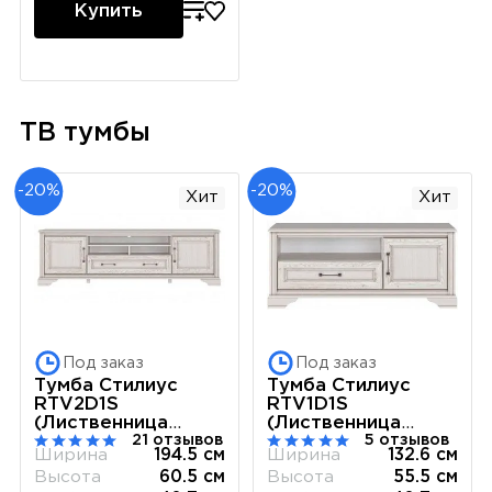
Купить
ТВ тумбы
-20%
-20%
Хит
Хит
Под заказ
Под заказ
Тумба Стилиус
Тумба Стилиус
RTV2D1S
RTV1D1S
(Лиственница
(Лиственница
21 отзывов
5 отзывов
сибирская)
сибирская)
Ширина
194.5 см
Ширина
132.6 см
Высота
60.5 см
Высота
55.5 см