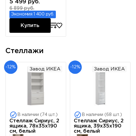
5 499 руб.
6 899 руб.
Экономия 1 400 руб.
Купить
Стеллажи
-12%
-12%
Завод ИКЕА
Завод ИКЕА
В наличии (74 шт.)
В наличии (68 шт.)
Стеллаж Сириус, 2
Стеллаж Сириус, 2
ящика, 78х35х190
ящика, 39х35х190
см, белый
см, белый