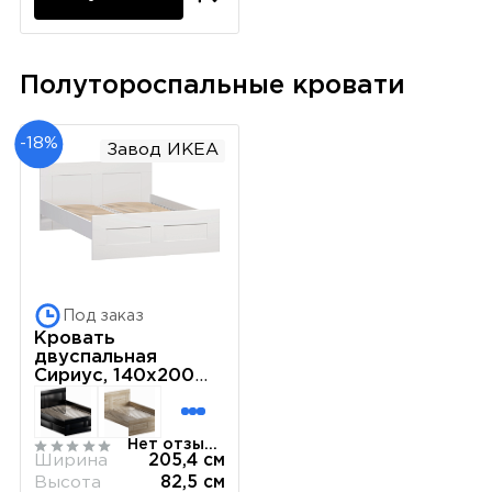
Полутороспальные кровати
-18%
Завод ИКЕА
Под заказ
Кровать
двуспальная
Сириус, 140х200
см, белая
Нет отзывов
Ширина
205,4 см
Высота
82,5 см