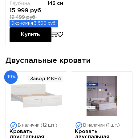
Глубина
146 см
15 999 руб.
19 499 руб.
Экономия 3 500 руб.
Купить
Двуспальные кровати
-19%
Завод ИКЕА
В наличии (12 шт.)
В наличии (1 шт.)
Кровать
Кровать
двуспальная
двуспальная