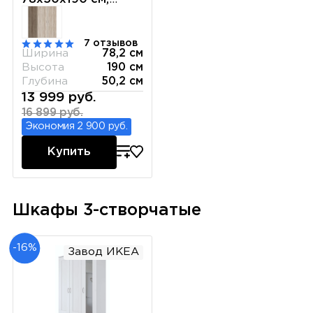
белый
7 отзывов
Ширина
78,2 см
Высота
190 см
Глубина
50,2 см
13 999 руб.
16 899 руб.
Экономия 2 900 руб.
Купить
Шкафы 3-створчатые
-16%
Завод ИКЕА