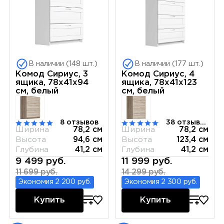
В наличии (148 шт.)
В наличии (177 шт.)
Комод Сириус, 3
Комод Сириус, 4
ящика, 78х41х94
ящика, 78х41х123
см, белый
см, белый
8 отзывов
38 отзывов
Ширина
78,2 см
Ширина
78,2 см
Высота
94,6 см
Высота
123,4 см
Глубина
41,2 см
Глубина
41,2 см
9 499 руб.
11 999 руб.
11 699 руб.
14 299 руб.
Экономия 2 200 руб.
Экономия 2 300 руб.
Купить
Купить