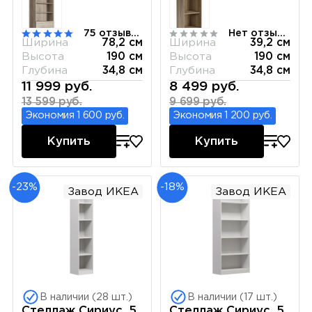
75 отзывов
Нет отзывов
Ширина
78,2 см
Ширина
39,2 см
Высота
190 см
Высота
190 см
Глубина
34,8 см
Глубина
34,8 см
11 999 руб.
8 499 руб.
13 599 руб.
9 699 руб.
Экономия 1 600 руб.
Экономия 1 200 руб.
Купить
Купить
-23%
-18%
Завод ИКЕА
Завод ИКЕА
В наличии (28 шт.)
В наличии (17 шт.)
Стеллаж Сириус, 5
Стеллаж Сириус, 5