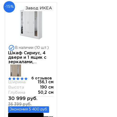
-15%
Завод ИКЕА
В наличии (10 шт.)
Шкаф Сириус, 4
двери и 1 ящик с
зеркалами,
156х50х190 см,
белый
6 отзывов
Ширина
156,1 см
Высота
190 см
Глубина
50,2 см
30 999 руб.
36 399 руб.
Экономия 5 400 руб.