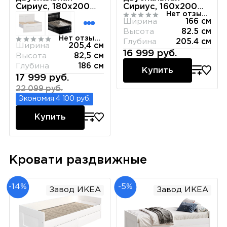
Сириус, 180х200
Сириус, 160х200
Нет отзывов
см, белая
см, белая
Ширина
166 см
Высота
82.5 см
Нет отзывов
Глубина
205.4 см
Ширина
205,4 см
16 999 руб.
Высота
82,5 см
Глубина
186 см
Купить
17 999 руб.
22 099 руб.
Экономия 4 100 руб.
Купить
Кровати раздвижные
-14%
-5%
Завод ИКЕА
Завод ИКЕА