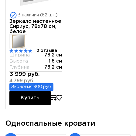
В наличии (62 шт.)
Зеркало настенное
Сириус, 78х78 см,
белое
2 отзыва
Ширина
78,2 см
Высота
1,6 см
Глубина
78,2 см
3 999 руб.
4 799 руб.
Экономия 800 руб.
Купить
Односпальные кровати