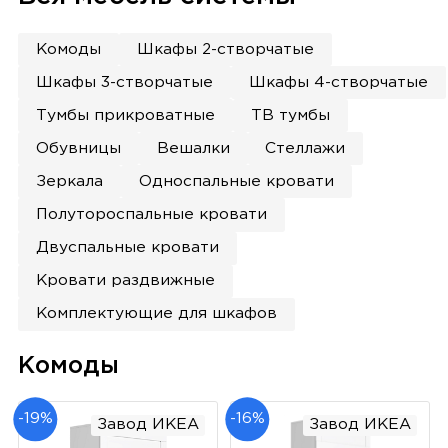
Комоды
Шкафы 2-створчатые
Шкафы 3-створчатые
Шкафы 4-створчатые
Тумбы прикроватные
ТВ тумбы
Обувницы
Вешалки
Стеллажи
Зеркала
Односпальные кровати
Полутороспальные кровати
Двуспальные кровати
Кровати раздвижные
Комплектующие для шкафов
Комоды
-19%
-16%
Завод ИКЕА
Завод ИКЕА