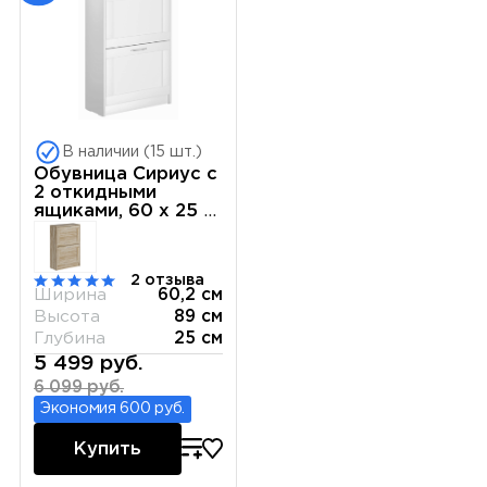
В наличии (15 шт.)
Обувница Сириус с
2 откидными
ящиками, 60 х 25 х
89 см, ЛДСП, белая
2 отзыва
Ширина
60,2 см
Высота
89 см
Глубина
25 см
5 499 руб.
6 099 руб.
Экономия 600 руб.
Купить