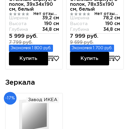
полок, 39х34х190
полок, 78х35х190
см, белый
см, белый
Нет отзывов
Нет отзывов
Ширина
39,2 см
Ширина
78,2 см
Высота
190 см
Высота
190 см
Глубина
34,8 см
Глубина
34,8 см
5 999 руб.
7 999 руб.
7 799 руб.
9 699 руб.
Экономия 1 800 руб.
Экономия 1 700 руб.
Купить
Купить
Зеркала
-17%
Завод ИКЕА