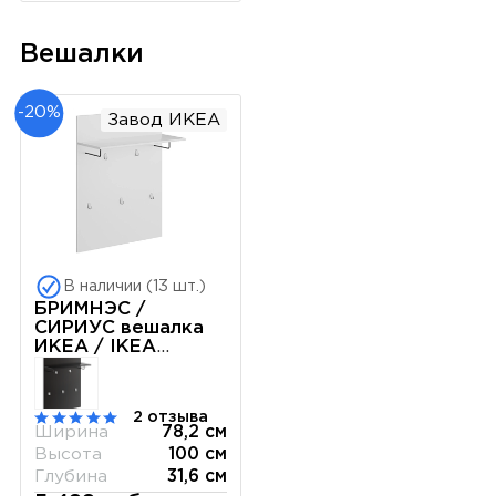
Вешалки
-20%
Завод ИКЕА
В наличии (13 шт.)
БРИМНЭС /
СИРИУС вешалка
ИКЕА / IKEA
78х100 белая
2 отзыва
Ширина
78,2 см
Высота
100 см
Глубина
31,6 см