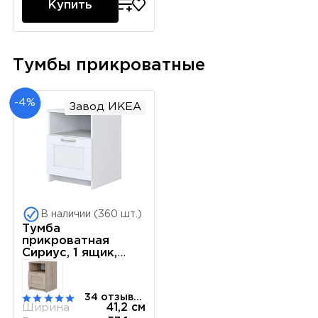
Купить
Тумбы прикроватные
-4%
Завод ИКЕА
В наличии (360 шт.)
Тумба
прикроватная
Сириус, 1 ящик,
41х39х53 см, белая
34 отзывов
Ширина
41,2 см