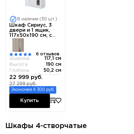
В наличии (30 шт.)
Шкаф Сириус, 3
двери и 1 ящик,
117х50х190 см, с
зеркалом, белый
6 отзывов
Ширина
117,1 см
Высота
190 см
Глубина
50,2 см
22 999 руб.
27 299 руб.
Экономия 4 300 руб.
Купить
Шкафы 4-створчатые