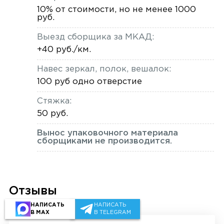
10% от стоимости, но не менее 1000
руб.
Выезд сборщика за МКАД:
+40 руб./км.
Навес зеркал, полок, вешалок:
100 руб одно отверстие
Стяжка:
50 руб.
Вынос упаковочного материала
сборщиками не производится.
Отзывы
НАПИСАТЬ
НАПИСАТЬ
В MAX
В TELEGRAM