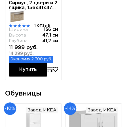
Сириус, 2 двери и 2
ящика, 156х41х47
см, белая
1 отзыв
Ширина
156 см
Высота
47,1 см
Глубина
41,2 см
11 999 руб.
14 299 руб.
Экономия 2 300 руб.
Купить
Обувницы
-10%
-14%
Завод ИКЕА
Завод ИКЕА