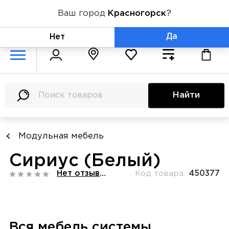
Ваш город
Красногорск
?
+7 (800) 775-71-06
Да
Нет
Найти
Модульная мебель
Сириус (Белый)
Нет отзывов
Код товара:
450377
Вся мебель системы