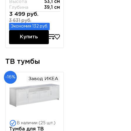
Высота
53,1 см
Глубина
39,1 см
3 499 руб.
3 631 руб.
Экономия 132 руб.
Купить
ТВ тумбы
-16%
Завод ИКЕА
В наличии (25 шт.)
Тумба для ТВ