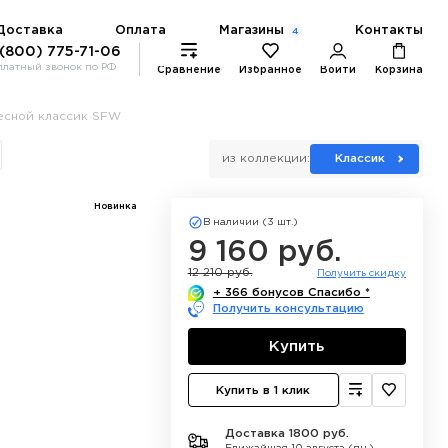
Магазины
Доставка
Оплата
Контакты
4
 (800) 775-71-06
платный звонок по РФ
Сравнение
Избранное
Войти
Корзина
есной классик SFW
из коллекции:
Классик
Новинка
В наличии (3 шт.)
9 160 руб.
12 210 руб.
Получить скидку
+ 366 бонусов Спасибо *
Получить консультацию
Купить
Купить в 1 клик
Доставка 1800 руб.