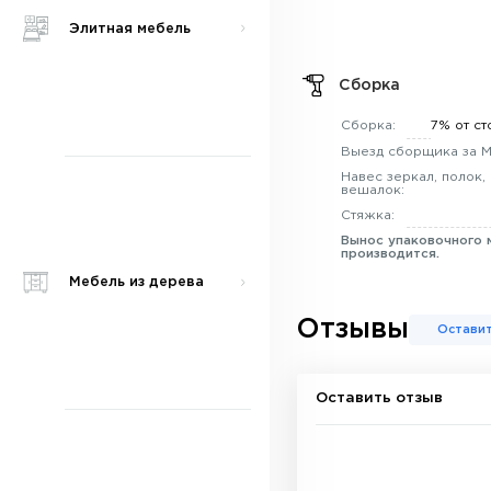
Элитная мебель
Сборка
Сборка:
7% от ст
Выезд сборщика за 
Навес зеркал, полок,
вешалок:
Стяжка:
Вынос упаковочного 
производится.
Мебель из дерева
Отзывы
Оставит
Оставить отзыв