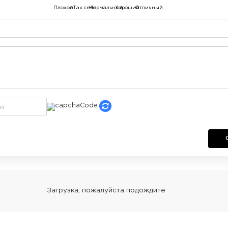
Плохой
Так себе
Нормальный
Хороший
Отличный