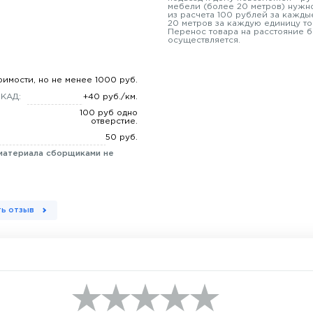
мебели (более 20 метров) нужно
из расчета 100 рублей за кажды
20 метров за каждую единицу то
Перенос товара на расстояние б
осуществляется.
оимости, но не менее 1000 руб.
МКАД:
+40 руб./км.
100 руб одно
отверстие.
50 руб.
материала сборщиками не
ь отзыв