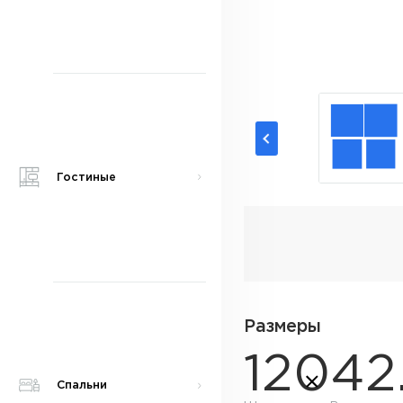
Гостиные
Размеры
120
42
Спальни