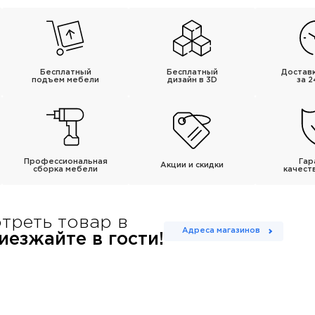
Бесплатный
Бесплатный
Достав
подъем мебели
дизайн в 3D
за 2
Профессиональная
Гар
Акции и скидки
сборка мебели
качест
треть товар в
Адреса магазинов
езжайте в гости!