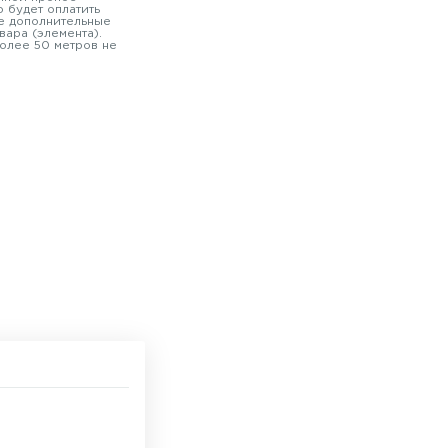
 будет оплатить
е дополнительные
вара (элемента).
олее 50 метров не