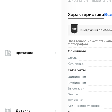
Ширина, см
Высота, см
Характеристики
Вся
Инструкция по сбор
Цвет товара может отличать
фотографии!
Основные
Прихожие
Стиль
Коллекция
Габариты
Ширина, см
Глубина, см
Высота, см
Вес, кг
Объем, м3
Количество упаковок
Детские