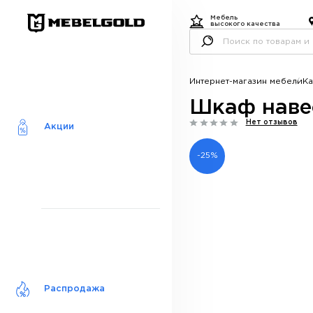
Мебель
высокого качества
Интернет-магазин мебели
Ка
Шкаф наве
Нет отзывов
Акции
-25%
Распродажа