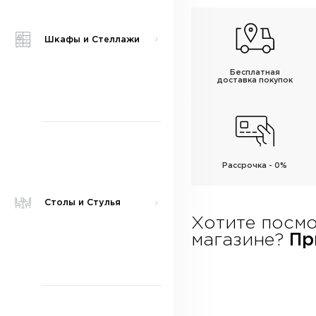
Шкафы и Стеллажи
Бесплатная
доставка покупок
Рассрочка - 0%
Столы и Стулья
Хотите посмо
магазине?
При