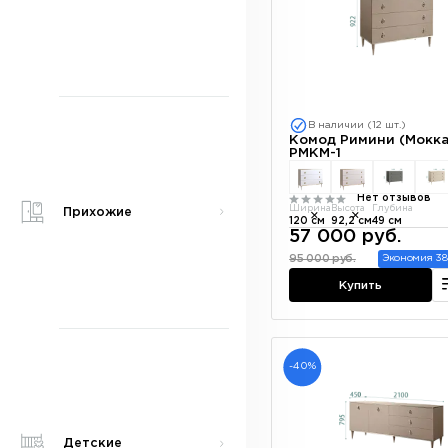
В наличии (12 шт.)
Комод Римини (Мокка
РМКМ-1
Нет отзывов
Ширина
Высота
Глубина
Прихожие
120 см
92,2 см
49 см
57 000 руб.
95 000 руб.
Экономия 38
Купить
-40%
Детские