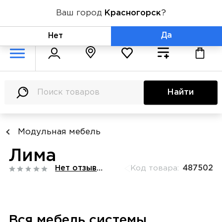
Ваш город
Красногорск
?
+7 (800) 775-71-06
Да
Нет
Найти
Модульная мебель
Лима
Нет отзывов
Код товара:
487502
Вся мебель системы