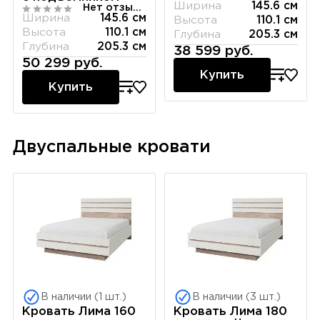
Ширина
145.6 см
Нет отзывов
Ширина
145.6 см
Высота
110.1 см
Высота
110.1 см
Глубина
205.3 см
Глубина
205.3 см
38 599 руб.
50 299 руб.
Купить
Купить
Двуспальные кровати
В наличии (1 шт.)
В наличии (3 шт.)
Кровать Лима 160
Кровать Лима 180