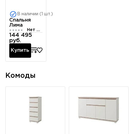
В наличии (1 шт.)
Спальня
Лима
Нет отзывов
144 495
руб.
Купить
Комоды