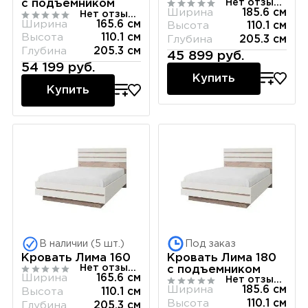
Нет отзывов
с подъемником
Ширина
185.6 см
Нет отзывов
Ширина
165.6 см
Высота
110.1 см
Высота
110.1 см
Глубина
205.3 см
Глубина
205.3 см
45 899 руб.
54 199 руб.
Купить
Купить
В наличии (5 шт.)
Под заказ
Кровать Лима 160
Кровать Лима 180
Нет отзывов
с подъемником
Ширина
165.6 см
Нет отзывов
Ширина
185.6 см
Высота
110.1 см
Высота
110.1 см
Глубина
205.3 см