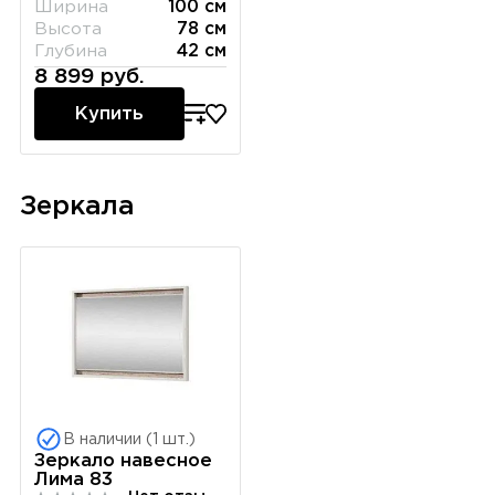
Ширина
100 см
Высота
78 см
Глубина
42 см
8 899 руб.
Купить
Зеркала
В наличии (1 шт.)
Зеркало навесное
Лима 83