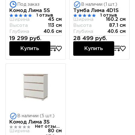
Под заказ
В наличии (1 шт.)
Комод Лима 5S
Тумба Лима 4D1S
1 отзыв
1 отзыв
Ширина
45 см
Ширина
160.2 см
Высота
113 см
Высота
87.1 см
Глубина
40.6 см
Глубина
40.6 см
19 299 руб.
28 499 руб.
Купить
Купить
В наличии (5 шт.)
Комод Лима 3S
Нет отзывов
Ширина
80 см