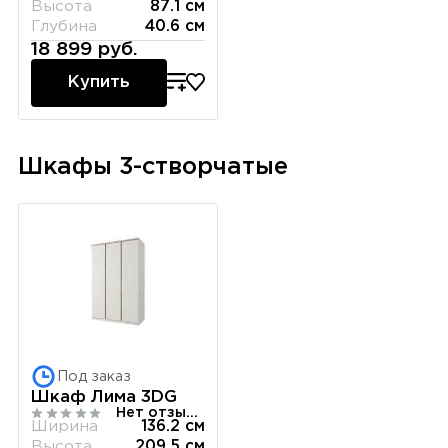
Высота
87.1 см
Глубина
40.6 см
18 899 руб.
Купить
Шкафы 3-створчатые
Под заказ
Шкаф Лима 3DG
Нет отзывов
Ширина
136.2 см
Высота
209.5 см