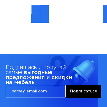
Подпишись и получай
самые
выгодные
предложения и скидки
на мебель
Подписаться