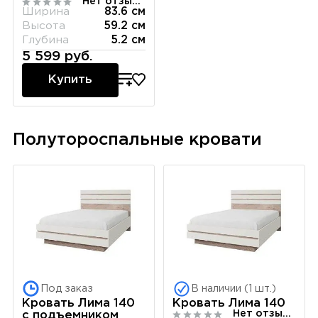
Нет отзывов
Ширина
83.6 см
Высота
59.2 см
Глубина
5.2 см
5 599 руб.
Купить
Полутороспальные кровати
Под заказ
В наличии (1 шт.)
Кровать Лима 140
Кровать Лима 140
Нет отзывов
с подъемником