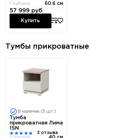
Глубина
60.6 см
57 999 руб.
Купить
Тумбы прикроватные
В наличии (5 шт.)
Тумба
прикроватная Лима
1SN
3 отзыва
Ширина
40 см