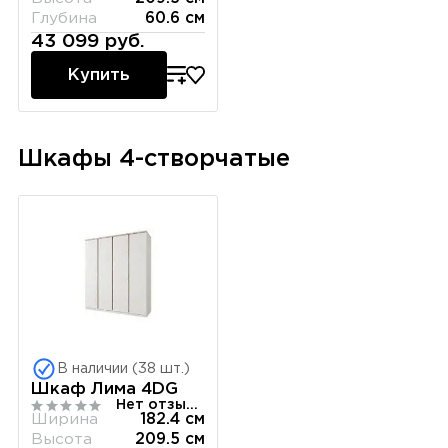
Глубина
60.6 см
43 099 руб.
Купить
Шкафы 4-створчатые
В наличии (38 шт.)
Шкаф Лима 4DG
Нет отзывов
Ширина
182.4 см
Высота
209.5 см