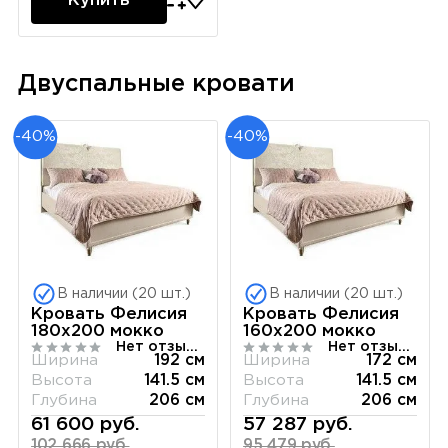
Купить
Двуспальные кровати
-40%
-40%
В наличии (20 шт.)
В наличии (20 шт.)
Кровать Фелисия
Кровать Фелисия
180х200 мокко
160х200 мокко
Нет отзывов
Нет отзывов
Ширина
192 см
Ширина
172 см
Высота
141.5 см
Высота
141.5 см
Глубина
206 см
Глубина
206 см
61 600 руб.
57 287 руб.
102 666 руб.
95 479 руб.