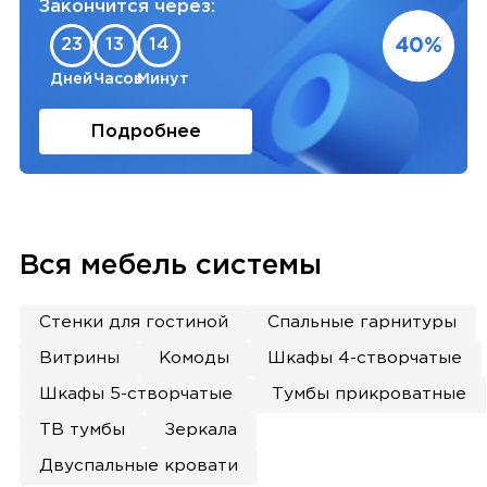
Закончится через:
40%
23
13
14
Дней
Часов
Минут
Подробнее
Вся мебель системы
Стенки для гостиной
Спальные гарнитуры
Витрины
Комоды
Шкафы 4-створчатые
Шкафы 5-створчатые
Тумбы прикроватные
ТВ тумбы
Зеркала
Двуспальные кровати