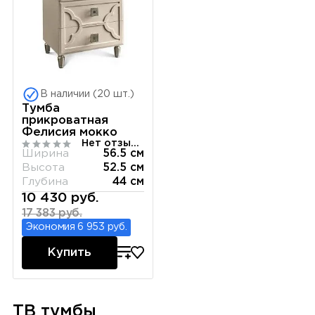
В наличии (20 шт.)
Тумба
прикроватная
Фелисия мокко
Нет отзывов
Ширина
56.5 см
Высота
52.5 см
Глубина
44 см
10 430 руб.
17 383 руб.
Экономия 6 953 руб.
Купить
ТВ тумбы