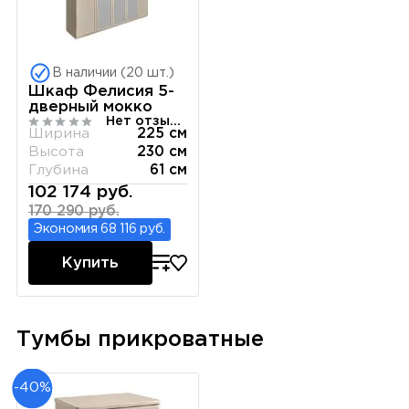
В наличии (20 шт.)
Шкаф Фелисия 5-
дверный мокко
Нет отзывов
Ширина
225 см
Высота
230 см
Глубина
61 см
102 174 руб.
170 290 руб.
Экономия 68 116 руб.
Купить
Тумбы прикроватные
-40%