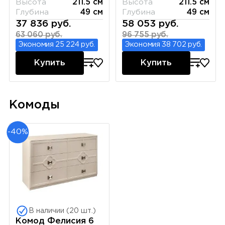
Высота
211.5 см
Высота
211.5 см
Глубина
49 см
Глубина
49 см
37 836 руб.
58 053 руб.
63 060 руб.
96 755 руб.
Экономия 25 224 руб.
Экономия 38 702 руб.
Купить
Купить
Комоды
-40%
В наличии (20 шт.)
Комод Фелисия 6