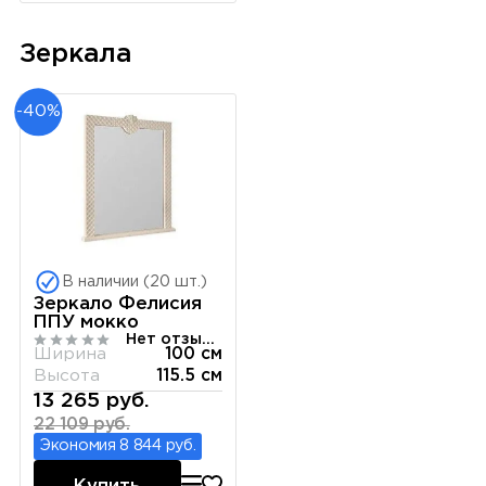
Зеркала
-40%
В наличии (20 шт.)
Зеркало Фелисия
ППУ мокко
Нет отзывов
Ширина
100 см
Высота
115.5 см
13 265 руб.
22 109 руб.
Экономия 8 844 руб.