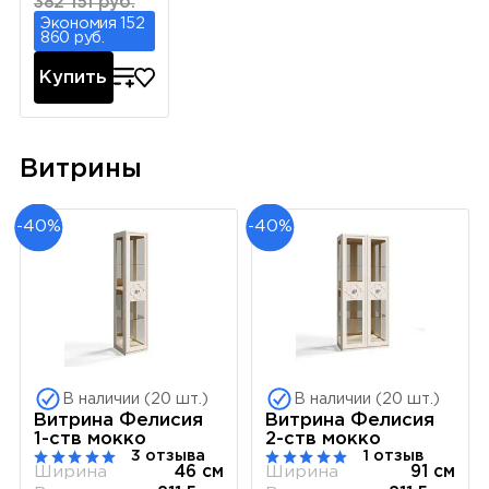
382 151 руб.
Экономия 152
860 руб.
Купить
Витрины
-40%
-40%
В наличии (20 шт.)
В наличии (20 шт.)
Витрина Фелисия
Витрина Фелисия
1-ств мокко
2-ств мокко
3 отзыва
1 отзыв
Ширина
46 см
Ширина
91 см