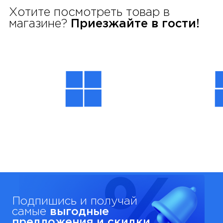
Хотите посмотреть товар в
магазине?
Приезжайте в гости!
Подпишись и получай
самые
выгодные
предложения и скидки