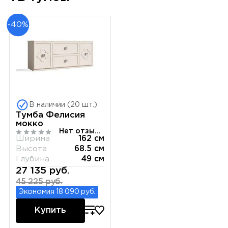
-40%
В наличии (20 шт.)
Тумба Фелисия
мокко
Нет отзывов
Ширина
162 см
Высота
68.5 см
Глубина
49 см
27 135 руб.
45 225 руб.
Экономия 18 090 руб.
Купить