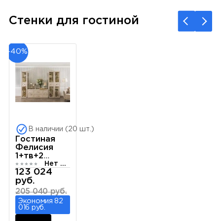
Стенки для гостиной
-40%
В наличии (20 шт.)
Гостиная
Фелисия
1+тв+2
Нет отзывов
мокко
123 024
руб.
205 040 руб.
Экономия 82
016 руб.