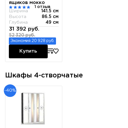
ящиков мокко
1 отзыв
Ширина
141.5 см
Высота
86.5 см
Глубина
49 см
31 392 руб.
52 320 руб.
Экономия 20 928 руб.
Купить
Шкафы 4-створчатые
-40%