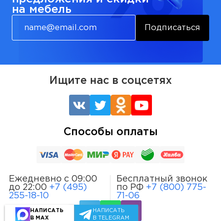
на мебель
Подписаться
Ищите нас в соцсетях
Способы оплаты
Ежедневно с 09:00
Бесплатный звонок
до 22:00
+7 (495)
по РФ
+7 (800) 775-
255-18-10
71-06
НАПИСАТЬ
НАПИСАТЬ
В MAX
В TELEGRAM