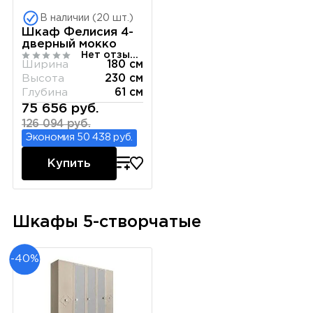
В наличии (20 шт.)
Шкаф Фелисия 4-
дверный мокко
Нет отзывов
Ширина
180 см
Высота
230 см
Глубина
61 см
75 656 руб.
126 094 руб.
Экономия 50 438 руб.
Купить
Шкафы 5-створчатые
-40%