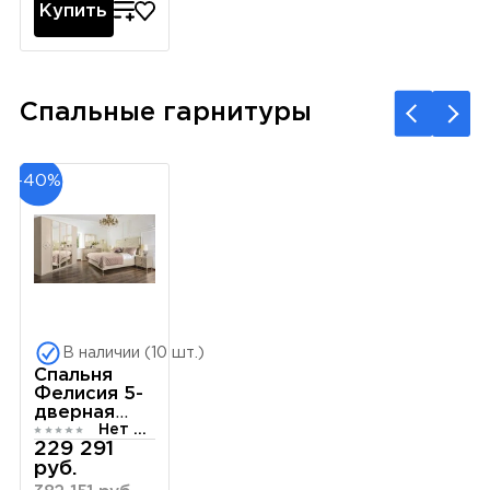
Купить
Спальные гарнитуры
-40%
В наличии (10 шт.)
Спальня
Фелисия 5-
дверная
Нет отзывов
мокко
229 291
руб.